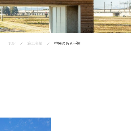
TOP
施工実績
中庭のある平屋