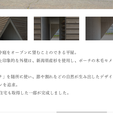
中庭をオープンに望むことのできる平屋。
た印象的な外壁は、新潟県産杉を使用し、ポーチの木毛セメ
チ」を随所に使い、節や割れなどの自然が生み出したデザイ
インを追求。
優良住宅も取得した一邸が完成しました。