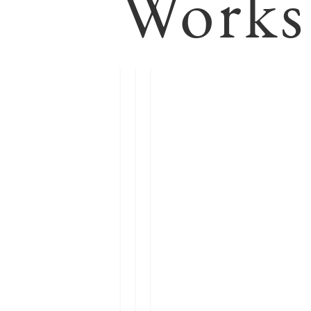
Works