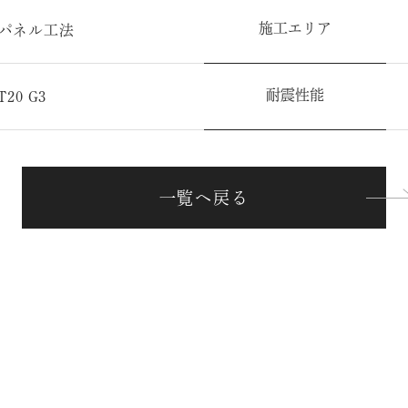
施工エリア
パネル工法
耐震性能
T20 G3
一覧へ戻る