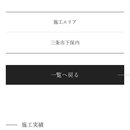
施工エリア
三条市下保内
一覧へ戻る
施工実績