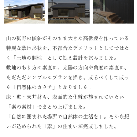
山の裾野の傾斜がそのまま大きな高低差を作っている
特異な敷地形状を、不都合なデメリットとしてではな
く「土地の個性」として捉え設計を試みました。
敷地のあり方に素直に、太陽の方向や角度に素直に、
ただただシンプルにプランを描き、成るべくして成っ
た「自然体のカタチ」となりました。
床・壁・天井材も、表面的な化粧が施されていない
「素の素材」でまとめ上げました。
「自然に囲まれた場所で自然体の生活を」。そんな想
いが込められた「素」の住まいが完成しました。