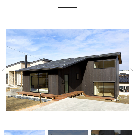
デザイン
性能
価格
アフターサポート
家づくりの流れ
サトウ工務店の建築技術
大型パネル
気密測定
建築事業コンサルティング
お問い合わせ