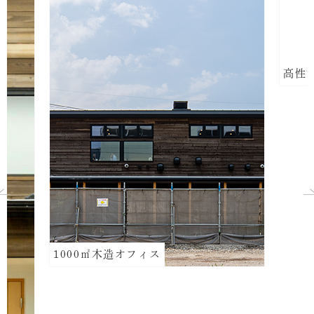
高性
1000㎡木造オフィス